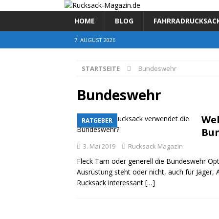
HOME
BLOG
FAHRRADRUCKSAC
7. AUGUST 2026
STARTSEITE
Bundeswehr
Bundeswehr
Wel
RATGEBER
Bu
3. Mai 2019
Rucksack Magazin
Fleck Tarn oder generell die Bundeswehr Optik
Ausrüstung steht oder nicht, auch für Jäger,
Rucksack interessant
[…]