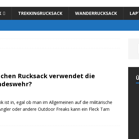
K
TREKKINGRUCKSACK
WANDERRUCKSACK
LAP
chen Rucksack verwendet die
Ü
ndeswehr?
 ist in, egal ob man im Allgemeinen auf die militärische
 Angler oder andere Outdoor Freaks kann ein Fleck Tarn