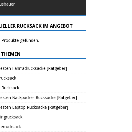
usbauen
UELLER RUCKSACK IM ANGEBOT
 Produkte gefunden.
 THEMEN
esten Fahrradrucksäcke [Ratgeber]
rucksack
o Rucksack
Besten Backpacker-Rucksäcke [Ratgeber]
esten Laptop Rucksäcke [Ratgeber]
ingrucksack
errucksack