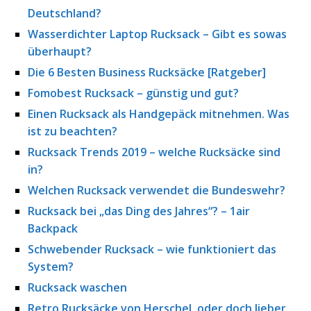
Deutschland?
Wasserdichter Laptop Rucksack – Gibt es sowas
überhaupt?
Die 6 Besten Business Rucksäcke [Ratgeber]
Fomobest Rucksack – günstig und gut?
Einen Rucksack als Handgepäck mitnehmen. Was
ist zu beachten?
Rucksack Trends 2019 – welche Rucksäcke sind
in?
Welchen Rucksack verwendet die Bundeswehr?
Rucksack bei „das Ding des Jahres“? – 1air
Backpack
Schwebender Rucksack – wie funktioniert das
System?
Rucksack waschen
Retro Rucksäcke von Herschel, oder doch lieber