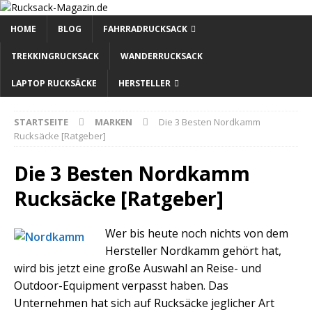
HOME
BLOG
FAHRRADRUCKSACK
TREKKINGRUCKSACK
WANDERRUCKSACK
LAPTOP RUCKSÄCKE
HERSTELLER
STARTSEITE
MARKEN
Die 3 Besten Nordkamm
Rucksäcke [Ratgeber]
Die 3 Besten Nordkamm
Rucksäcke [Ratgeber]
Wer bis heute noch nichts von dem
Hersteller Nordkamm gehört hat,
wird bis jetzt eine große Auswahl an Reise- und
Outdoor-Equipment verpasst haben. Das
Unternehmen hat sich auf Rucksäcke jeglicher Art