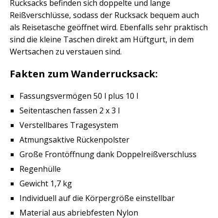
Rucksacks befinden sich doppelte und lange
Reißverschlüsse, sodass der Rucksack bequem auch
als Reisetasche geöffnet wird. Ebenfalls sehr praktisch
sind die kleine Taschen direkt am Hüftgurt, in dem
Wertsachen zu verstauen sind.
Fakten zum Wanderrucksack:
Fassungsvermögen 50 l plus 10 l
Seitentaschen fassen 2 x 3 l
Verstellbares Tragesystem
Atmungsaktive Rückenpolster
Große Frontöffnung dank Doppelreißverschluss
Regenhülle
Gewicht 1,7 kg
Individuell auf die Körpergröße einstellbar
Material aus abriebfesten Nylon