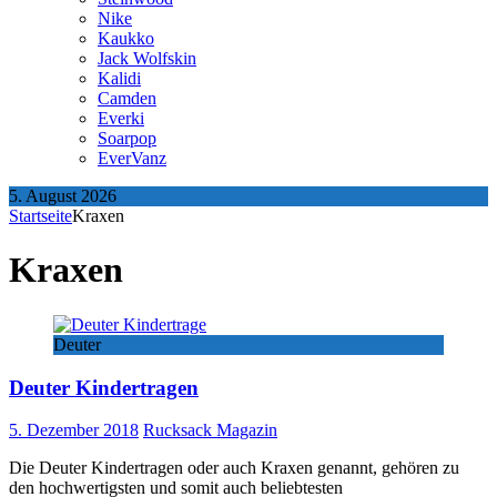
Nike
Kaukko
Jack Wolfskin
Kalidi
Camden
Everki
Soarpop
EverVanz
5. August 2026
Startseite
Kraxen
Kraxen
Deuter
Deuter Kindertragen
5. Dezember 2018
Rucksack Magazin
Die Deuter Kindertragen oder auch Kraxen genannt, gehören zu
den hochwertigsten und somit auch beliebtesten