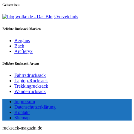
Gelistet bei:
Beliebte Rucksack Marken
Bergans
Bach
Arc´teryx
Beliebte Rucksack-Arten:
Fahrradrucksack
Laptop-Rucksack
Trekkingrucksack
Wanderrucksack
Impressum
Datenschutzerklärung
Kontakt
Sitemap
rucksack-magazin.de