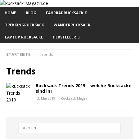
HOME
BLOG
FAHRRADRUCKSACK
TREKKINGRUCKSACK
WANDERRUCKSACK
LAPTOP RUCKSÄCKE
HERSTELLER
STARTSEITE
Trends
Trends
Rucksack Trends 2019 – welche Rucksäcke
sind in?
3. Mai 2019
Rucksack Magazin